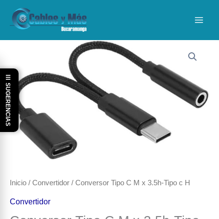
Ir
al
contenido
☰ SUGERENCIAS
Inicio
/
Convertidor
/ Conversor Tipo C M x 3.5h-Tipo c H
Convertidor