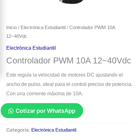
Inicio
/
Electrónica Estudiantil
/ Controlador PWM 10A
12~40Vdc
Electrónica Estudiantil
Controlador PWM 10A 12~40Vdc
Este regula la velocidad de motores DC ajustando el
ancho de pulso, ideal para el control preciso de potencia.
Con una corriente máxima de 10A.
Cotizar por WhatsApp
Controlador
Categoría:
Electrónica Estudiantil
PWM