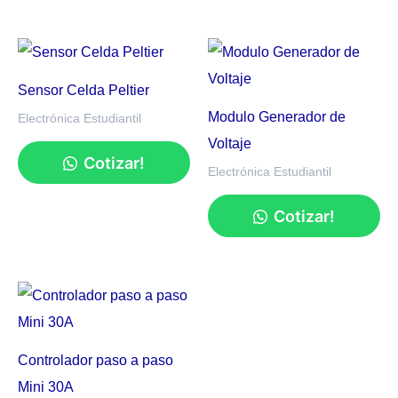
Sensor Celda Peltier
Modulo Generador de
Electrónica Estudiantil
Voltaje
Cotizar!
Electrónica Estudiantil
Cotizar!
Controlador paso a paso
Mini 30A