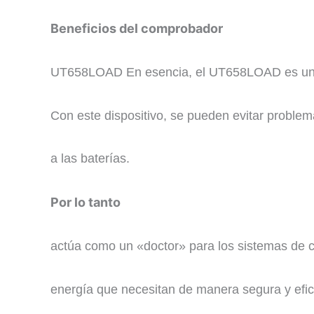
Beneficios del comprobador
UT658LOAD ​En esencia, el UT658LOAD es una 
Con este dispositivo, se pueden evitar problem
a las baterías.
Por lo tanto
actúa como un «doctor» para los sistemas de c
energía que necesitan de manera segura y efic