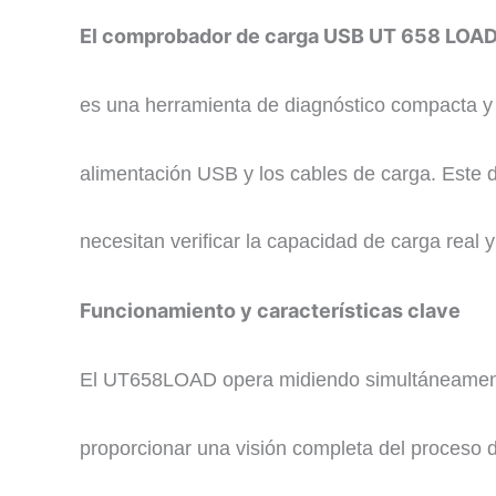
El comprobador de carga USB UT 658 LOA
es una herramienta de diagnóstico compacta y v
alimentación USB y los cables de carga. Este di
necesitan verificar la capacidad de carga real 
​Funcionamiento y características clave
​
El UT658LOAD opera midiendo simultáneamente va
proporcionar una visión completa del proceso 