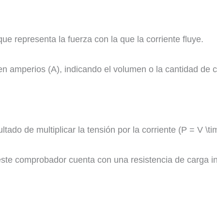
que representa la fuerza con la que la corriente fluye.
 en amperios (A), indicando el volumen o la cantidad de 
tado de multiplicar la tensión por la corriente (P = V \time
te comprobador cuenta con una resistencia de carga in