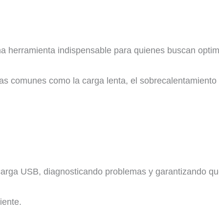
herramienta indispensable para quienes buscan optimi
as comunes como la carga lenta, el sobrecalentamiento d
arga USB, diagnosticando problemas y garantizando que 
iente.