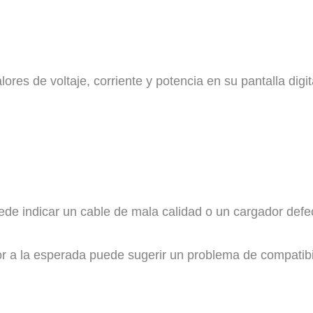
ores de voltaje, corriente y potencia en su pantalla digit
uede indicar un cable de mala calidad o un cargador defe
r a la esperada puede sugerir un problema de compatibil