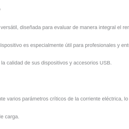
D
ersátil, diseñada para evaluar de manera integral el re
spositivo es especialmente útil para profesionales y ent
y la calidad de sus dispositivos y accesorios USB.
rios parámetros críticos de la corriente eléctrica, lo
de carga.