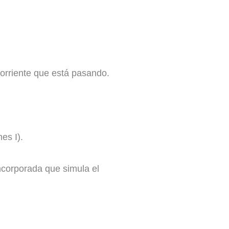
corriente que está pasando.
s I). ​
corporada que simula el