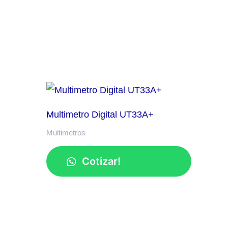
Multimetro Digital UT33A+
Multimetros
Cotizar!