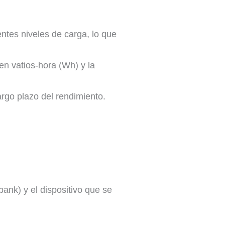
entes niveles de carga, lo que
en vatios-hora (Wh) y la
rgo plazo del rendimiento. ​
nk) y el dispositivo que se