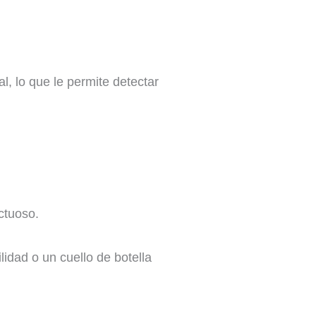
al, lo que le permite detectar
ctuoso.
idad o un cuello de botella