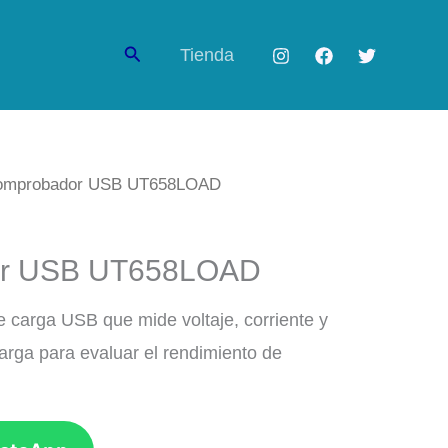
Buscar
Tienda
omprobador USB UT658LOAD
r USB UT658LOAD
 carga USB que mide voltaje, corriente y
arga para evaluar el rendimiento de