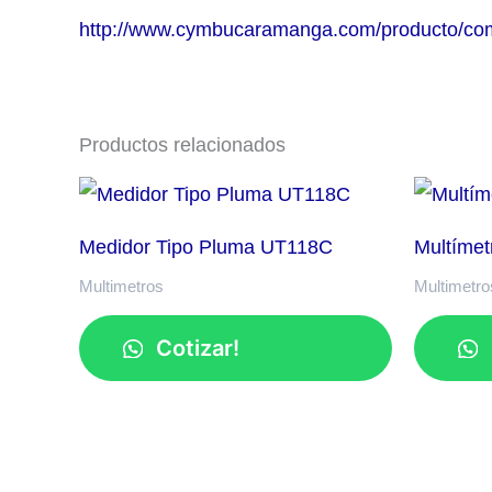
http://www.cymbucaramanga.com/producto/com
Productos relacionados
Medidor Tipo Pluma UT118C
Multímet
Multimetros
Multimetro
Cotizar!