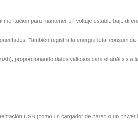
alimentación para mantener un voltaje estable bajo difer
 conectados. También registra la energía total consumida 
Ah), proporcionando datos valiosos para el análisis a la
mentación USB (como un cargador de pared o un power ba