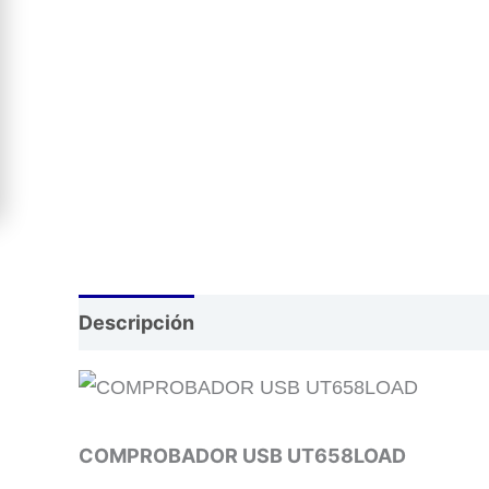
Descripción
COMPROBADOR USB UT658LOAD