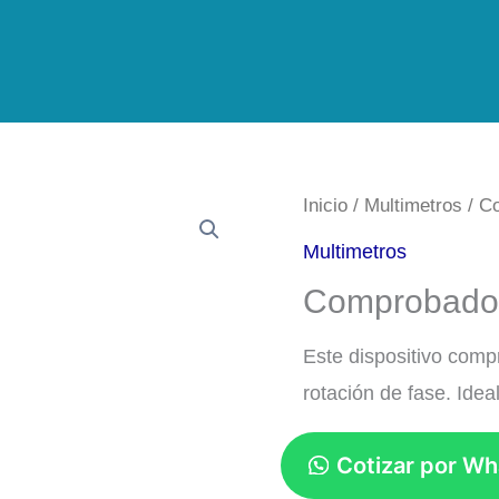
Inicio
/
Multimetros
/ C
Multimetros
Comprobador
Este dispositivo comp
rotación de fase. Idea
Cotizar por W