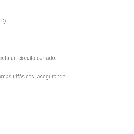
AC).
cta un circuito cerrado.
temas trifásicos, asegurando