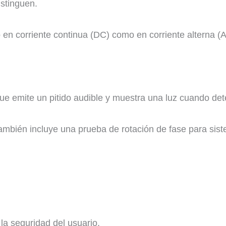
istinguen.
o en corriente continua (DC) como en corriente alterna (
e emite un pitido audible y muestra una luz cuando dete
 También incluye una prueba de rotación de fase para sis
a seguridad del usuario.