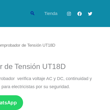
Buscar
Tienda
omprobador de Tensión UT18D
 de Tensión UT18D
robador verifica voltaje AC y DC, continuidad y
l para electricistas por su seguridad.
hatsApp