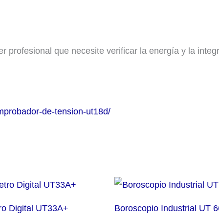
 profesional que necesite verificar la energía y la integ
probador-de-tension-ut18d/
ro Digital UT33A+
Boroscopio Industrial UT 