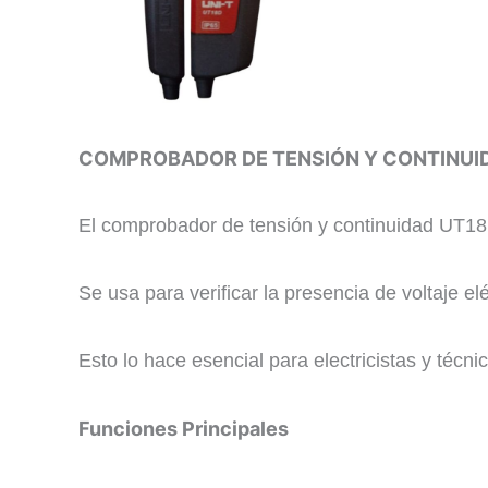
COMPROBADOR DE TENSIÓN Y CONTINUI
​El comprobador de tensión y continuidad UT18D
Se usa para verificar la presencia de voltaje el
Esto lo hace esencial para electricistas y técni
​Funciones Principales