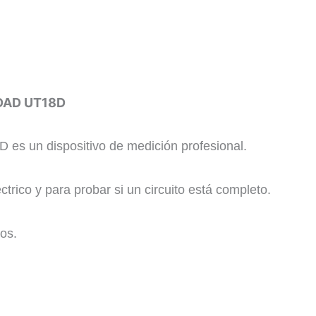
DAD UT18D
 es un dispositivo de medición profesional.
éctrico y para probar si un circuito está completo.
cos.