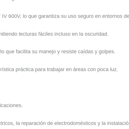
IV 600V, lo que garantiza su uso seguro en entornos de
itiendo lecturas fáciles incluso en la oscuridad.
o que facilita su manejo y resiste caídas y golpes.
rística práctica para trabajar en áreas con poca luz.
icaciones.
tricos, la reparación de electrodomésticos y la instalac