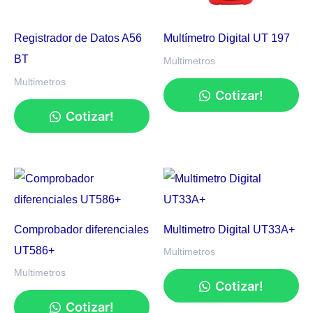
Registrador de Datos A56
Multímetro Digital UT 197
BT
Multimetros
Multimetros
Cotizar!
Cotizar!
Comprobador diferenciales
Multimetro Digital UT33A+
UT586+
Multimetros
Multimetros
Cotizar!
Cotizar!