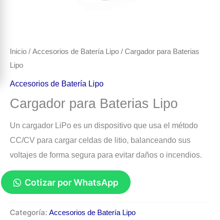
Inicio
/
Accesorios de Batería Lipo
/ Cargador para Baterias
Lipo
Accesorios de Batería Lipo
Cargador para Baterias Lipo
Un cargador LiPo es un dispositivo que usa el método
CC/CV para cargar celdas de litio, balanceando sus
voltajes de forma segura para evitar daños o incendios.
Cotizar por WhatsApp
Cargador
Categoría:
Accesorios de Batería Lipo
para