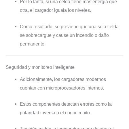
Por lo tanto, si una celda tiene más energía que
otra, el cargador iguala los niveles.
Como resultado, se previene que una sola celda
se sobrecargue y cause un incendio o daño
permanente.
Seguridad y monitoreo inteligente
Adicionalmente, los cargadores modernos
cuentan con microprocesadores internos.
Estos componentes detectan errores como la
polaridad inversa o el cortocircuito.
También miden la temperatura para detener el