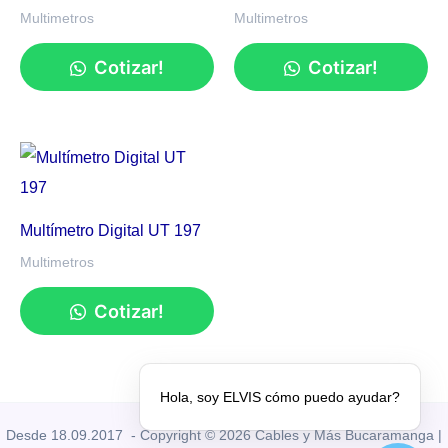
Multimetros
Multimetros
Cotizar!
Cotizar!
Multímetro Digital UT 197
Multimetros
Cotizar!
Hola, soy ELVIS cómo puedo ayudar?
Desde 18.09.2017 - Copyright © 2026 Cables y Más Bucaramanga |