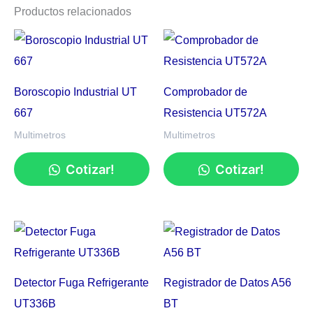
Productos relacionados
Boroscopio Industrial UT
Comprobador de
667
Resistencia UT572A
Multimetros
Multimetros
Cotizar!
Cotizar!
Detector Fuga Refrigerante
Registrador de Datos A56
UT336B
BT