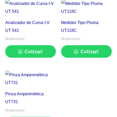
Analizador de Curva I-V
Medidor Tipo Pluma
UT 541
UT118C
Multimetros
Multimetros
Cotizar!
Cotizar!
Pinza Amperimétrica
UT731
Multimetros