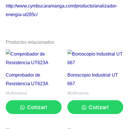
http://www.cymbucaramanga.com/producto/analizador-
energia-ut285c/
Productos relacionados
Comprobador de
Boroscopio Industrial UT
Resistencia UT623A
667
Multimetros
Multimetros
Cotizar!
Cotizar!