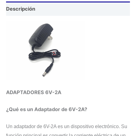
Descripción
ADAPTADORES 6V-2A
¿Qué es un Adaptador de 6V-2A?
Un adaptador de 6V-2A es un dispositivo electrónico. Su
función principal es convertir la corriente eléctrica de un