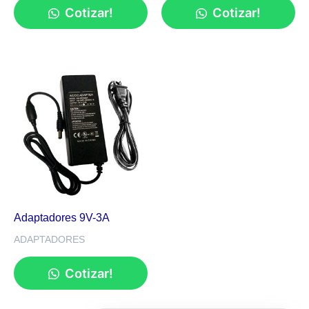
Cotizar!
Cotizar!
Adaptadores 9V-3A
ADAPTADORES
Cotizar!