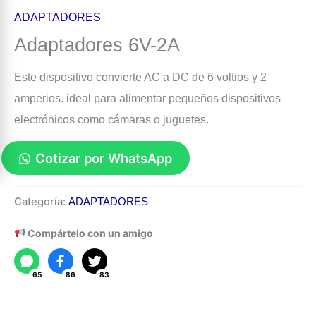
ADAPTADORES
Adaptadores 6V-2A
Este dispositivo convierte AC a DC de 6 voltios y 2
amperios. ideal para alimentar pequeños dispositivos
electrónicos como cámaras o juguetes.
Cotizar por WhatsApp
Adaptadores
Categoría:
ADAPTADORES
6V-
2A
Compártelo con un amigo
cantidad
65
86
83