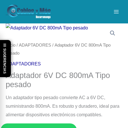
Ir
al
contenido
Inicio
/
ADAPTADORES
/ Adaptador 6V DC 800mA Tipo
☰ SUGERENCIAS
pesado
ADAPTADORES
Adaptador 6V DC 800mA Tipo
pesado
Un adaptador tipo pesado convierte AC a 6V DC,
suministrando 800mA. Es robusto y duradero, ideal para
alimentar dispositivos electrónicos compatibles.